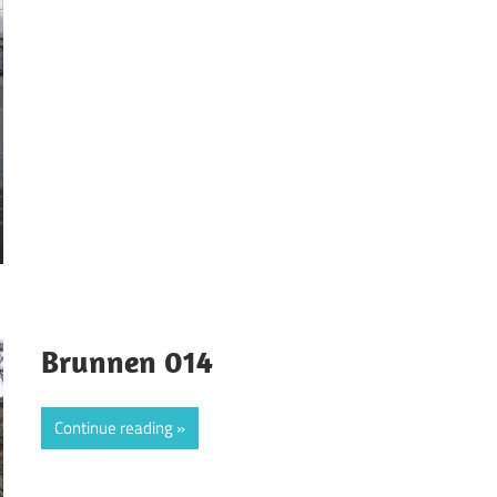
Brunnen 014
Continue reading