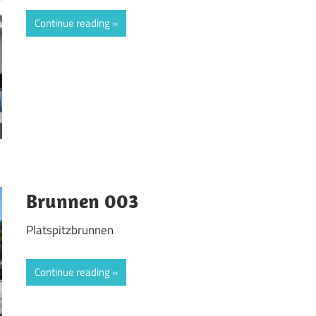
Continue reading
Brunnen 003
Platspitzbrunnen
Continue reading