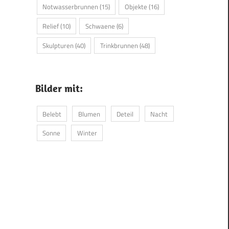
Notwasserbrunnen
(15)
Objekte
(16)
Relief
(10)
Schwaene
(6)
Skulpturen
(40)
Trinkbrunnen
(48)
Bilder mit:
Belebt
Blumen
Deteil
Nacht
Sonne
Winter