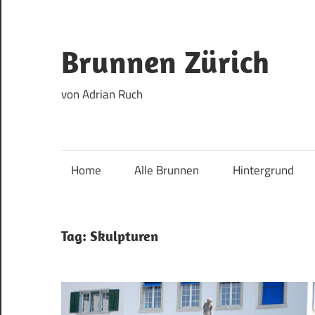
Skip
to
content
Brunnen Zürich
von Adrian Ruch
Home
Alle Brunnen
Hintergrund
Tag:
Skulpturen