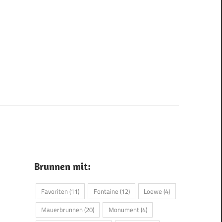
Brunnen mit:
Favoriten
(11)
Fontaine
(12)
Loewe
(4)
Mauerbrunnen
(20)
Monument
(4)